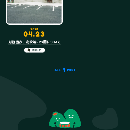
2023
04.23
財務諸表、定款等の公開について
情報公開
1
ALL
POST